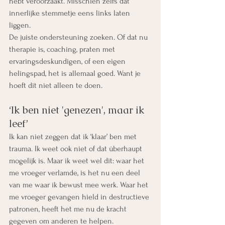
hebt veroorzaakt. Misschien zelfs dat 
innerlijke stemmetje eens links laten 
liggen.
De juiste ondersteuning zoeken. Of dat nu 
therapie is, coaching, praten met 
ervaringsdeskundigen, of een eigen 
helingspad, het is allemaal goed. Want je 
hoeft dit niet alleen te doen.
‘Ik ben niet 'genezen', maar ik 
leef’
Ik kan niet zeggen dat ik ‘klaar’ ben met 
trauma. Ik weet ook niet of dat überhaupt 
mogelijk is. Maar ik weet wel dit: waar het 
me vroeger verlamde, is het nu een deel 
van me waar ik bewust mee werk. Waar het 
me vroeger gevangen hield in destructieve 
patronen, heeft het me nu de kracht 
gegeven om anderen te helpen.