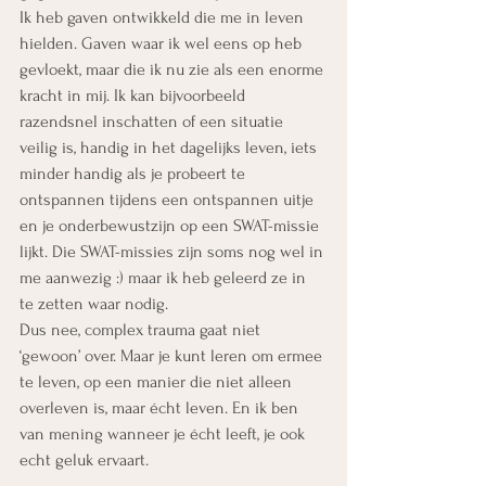
Ik heb gaven ontwikkeld die me in leven 
hielden. Gaven waar ik wel eens op heb 
gevloekt, maar die ik nu zie als een enorme 
kracht in mij. Ik kan bijvoorbeeld 
razendsnel inschatten of een situatie 
veilig is, handig in het dagelijks leven, iets 
minder handig als je probeert te 
ontspannen tijdens een ontspannen uitje 
en je onderbewustzijn op een SWAT-missie 
lijkt. Die SWAT-missies zijn soms nog wel in 
me aanwezig :) maar ik heb geleerd ze in 
te zetten waar nodig.
Dus nee, complex trauma gaat niet 
‘gewoon’ over. Maar je kunt leren om ermee 
te leven, op een manier die niet alleen 
overleven is, maar écht leven. En ik ben 
van mening wanneer je écht leeft, je ook 
echt geluk ervaart.