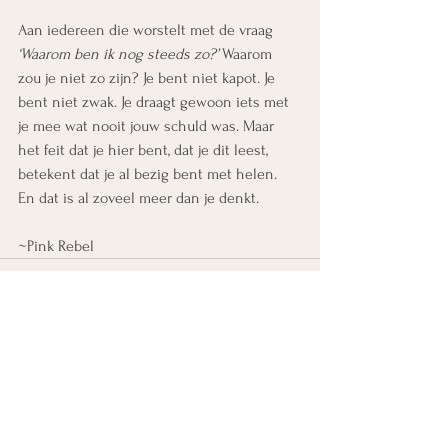
Aan iedereen die worstelt met de vraag 
‘Waarom ben ik nog steeds zo?’
 Waarom 
zou je niet zo zijn? Je bent niet kapot. Je 
bent niet zwak. Je draagt gewoon iets met 
je mee wat nooit jouw schuld was. Maar 
het feit dat je hier bent, dat je dit leest, 
betekent dat je al bezig bent met helen.
En dat is al zoveel meer dan je denkt. 
~Pink Rebel
Alles weergeven
Recente blogposts