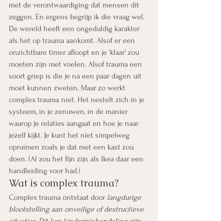
met de verontwaardiging dat mensen dit 
zeggen. En ergens begrijp ik die vraag wel. 
De wereld heeft een ongeduldig karakter 
als het op trauma aankomt. Alsof er een 
onzichtbare timer afloopt en je ‘klaar’ zou 
moeten zijn met voelen. Alsof trauma een 
soort griep is die je na een paar dagen uit 
moet kunnen zweten. Maar zo werkt 
complex trauma niet. Het nestelt zich in je 
systeem, in je zenuwen, in de manier 
waarop je relaties aangaat en hoe je naar 
jezelf kijkt. Je kunt het niet simpelweg 
opruimen zoals je dat met een kast zou 
doen. (Al zou het fijn zijn als Ikea daar een 
handleiding voor had.)
Wat is complex trauma?
Complex trauma ontstaat door 
langdurige 
blootstelling aan onveilige of destructieve 