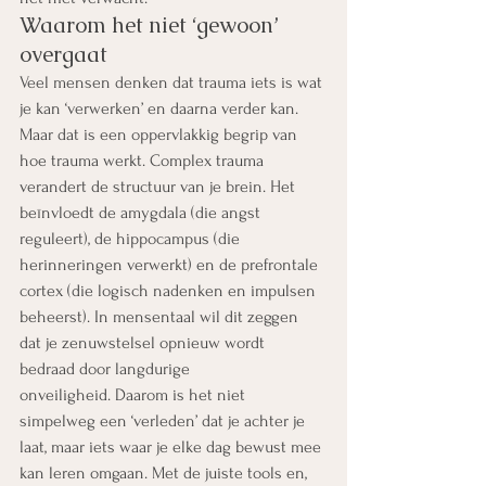
Waarom het niet ‘gewoon’ 
overgaat
Veel mensen denken dat trauma iets is wat 
je kan ‘verwerken’ en daarna verder kan. 
Maar dat is een oppervlakkig begrip van 
hoe trauma werkt. Complex trauma 
verandert de structuur van je brein. Het 
beïnvloedt de amygdala (die angst 
reguleert), de hippocampus (die 
herinneringen verwerkt) en de prefrontale 
cortex (die logisch nadenken en impulsen 
beheerst). In mensentaal wil dit zeggen 
dat je zenuwstelsel opnieuw wordt 
bedraad door langdurige 
onveiligheid. Daarom is het niet 
simpelweg een ‘verleden’ dat je achter je 
laat, maar iets waar je elke dag bewust mee 
kan leren omgaan. Met de juiste tools en, 