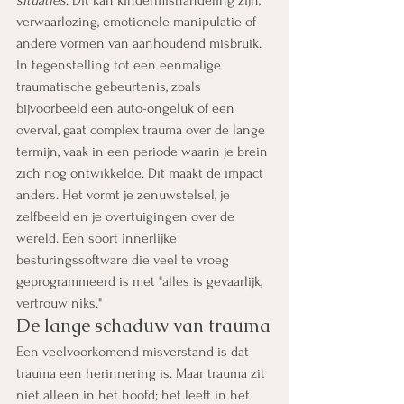
situaties
. Dit kan kindermishandeling zijn, 
verwaarlozing, emotionele manipulatie of 
andere vormen van aanhoudend misbruik. 
In tegenstelling tot een eenmalige 
traumatische gebeurtenis, zoals 
bijvoorbeeld een auto-ongeluk of een 
overval, gaat complex trauma over de lange 
termijn, vaak in een periode waarin je brein 
zich nog ontwikkelde. Dit maakt de impact 
anders. Het vormt je zenuwstelsel, je 
zelfbeeld en je overtuigingen over de 
wereld. Een soort innerlijke 
besturingssoftware die veel te vroeg 
geprogrammeerd is met "alles is gevaarlijk, 
vertrouw niks."
De lange schaduw van trauma
Een veelvoorkomend misverstand is dat 
trauma een herinnering is. Maar trauma zit 
niet alleen in het hoofd; het leeft in het 