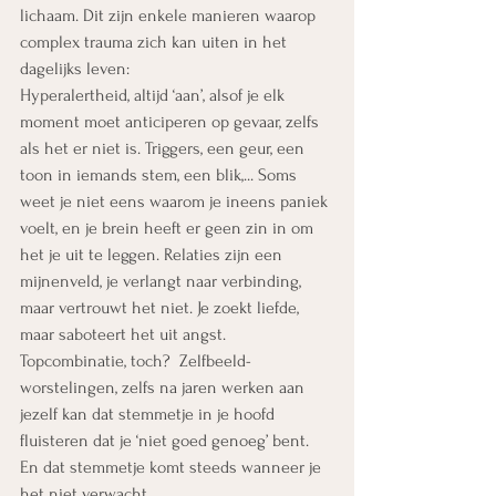
lichaam. Dit zijn enkele manieren waarop 
complex trauma zich kan uiten in het 
dagelijks leven:
Hyperalertheid, altijd ‘aan’, alsof je elk 
moment moet anticiperen op gevaar, zelfs 
als het er niet is. Triggers, een geur, een 
toon in iemands stem, een blik,... Soms 
weet je niet eens waarom je ineens paniek 
voelt, en je brein heeft er geen zin in om 
het je uit te leggen. Relaties zijn een 
mijnenveld, je verlangt naar verbinding, 
maar vertrouwt het niet. Je zoekt liefde, 
maar saboteert het uit angst. 
Topcombinatie, toch?  Zelfbeeld-
worstelingen, zelfs na jaren werken aan 
jezelf kan dat stemmetje in je hoofd 
fluisteren dat je ‘niet goed genoeg’ bent. 
En dat stemmetje komt steeds wanneer je 
het niet verwacht.